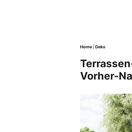
Zum
Inhalt
springen
Home
|
Deko
Terrassen
Vorher-Na