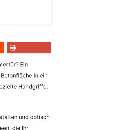
mertür? Ein
Betonfläche in ein
ielte Handgriffe,
stalten und optisch
en, die Ihr