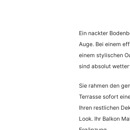
Ein nackter Bodenb
Auge. Bei einem ef
einem stylischen O
sind absolut wetter
Sie rahmen den gem
Terrasse sofort ei
Ihren restlichen D
Look. Ihr Balkon Ma
Ergänzung.