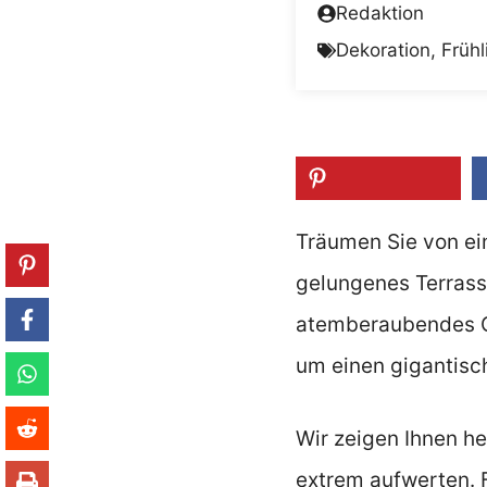
Redaktion
Dekoration
,
Frühl
Träumen Sie von ei
gelungenes Terrass
atemberaubendes Ou
um einen gigantisc
Wir zeigen Ihnen he
extrem aufwerten. F