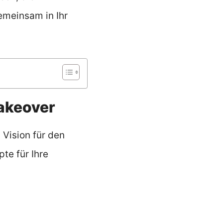
emeinsam in Ihr
Makeover
 Vision für den
te für Ihre