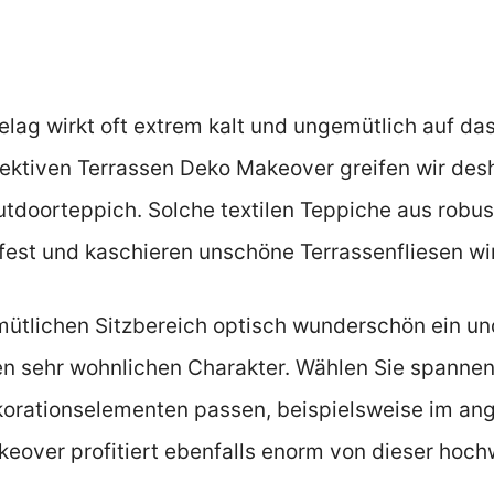
elag wirkt oft extrem kalt und ungemütlich auf da
fektiven Terrassen Deko Makeover greifen wir des
utdoorteppich. Solche textilen Teppiche aus robu
fest und kaschieren unschöne Terrassenfliesen wir
ütlichen Sitzbereich optisch wunderschön ein und
nen sehr wohnlichen Charakter. Wählen Sie spannen
ekorationselementen passen, beispielsweise im a
keover profitiert ebenfalls enorm von dieser hoch