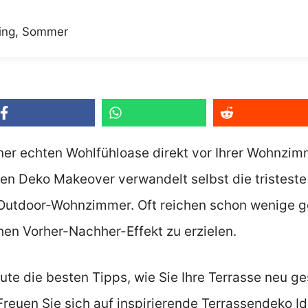
ing
,
Sommer
ner echten Wohlfühloase direkt vor Ihrer Wohnzim
en Deko Makeover verwandelt selbst die tristeste 
tdoor-Wohnzimmer. Oft reichen schon wenige gez
hen Vorher-Nachher-Effekt zu erzielen.
ute die besten Tipps, wie Sie Ihre Terrasse neu ge
reuen Sie sich auf inspirierende Terrassendeko Ide