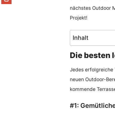
nächstes Outdoor M
Projekt!
Inhalt
Die besten 
Jedes erfolgreiche 
neuen Outdoor-Berei
kommende Terrasse
#1: Gemütlich