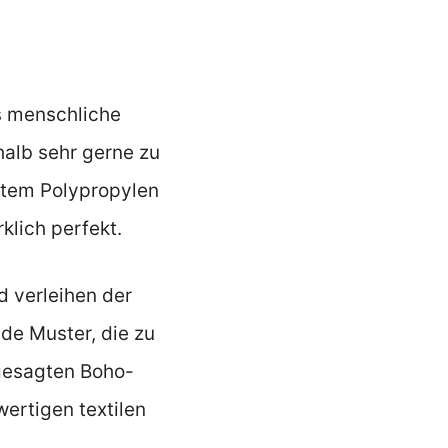
s menschliche
halb sehr gerne zu
stem Polypropylen
klich perfekt.
 verleihen der
de Muster, die zu
ngesagten Boho-
wertigen textilen