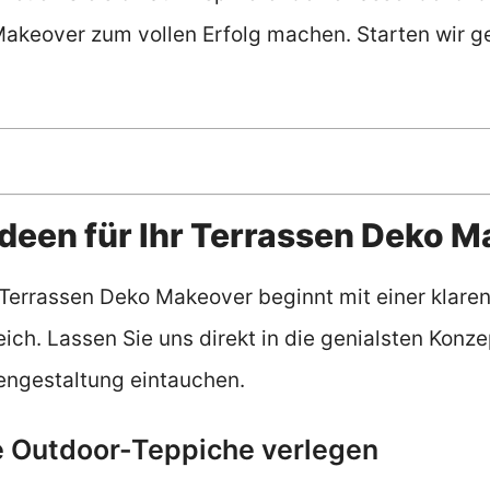
akeover zum vollen Erfolg machen. Starten wir g
Ideen für Ihr Terrassen Deko 
Terrassen Deko Makeover beginnt mit einer klaren
ch. Lassen Sie uns direkt in die genialsten Konzep
ngestaltung eintauchen.
e Outdoor-Teppiche verlegen