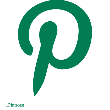
1
Pinterest