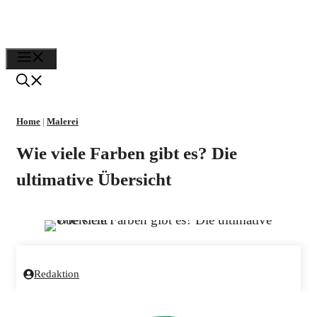
Zum
Inhalt
Menü
springen
Home
|
Malerei
Wie viele Farben gibt es? Die
ultimative Übersicht
Redaktion