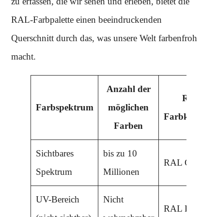
zu erfassen, die wir sehen und erleben, bietet die
RAL-Farbpalette einen beeindruckenden
Querschnitt durch das, was unsere Welt farbenfroh
macht.
Anzahl der
RAL-
Farbspektrum
möglichen
Farbkollekti
Farben
Sichtbares
bis zu 10
RAL Classic
Spektrum
Millionen
UV-Bereich
Nicht
RAL Effect