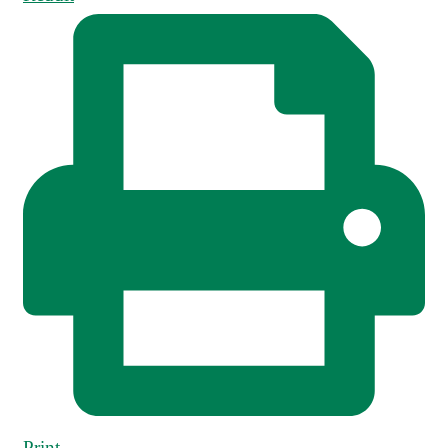
Print